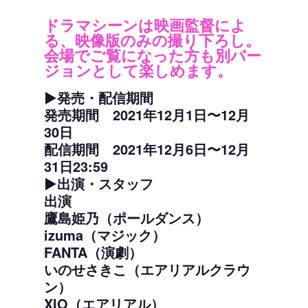
ドラマシーンは映画監督によ
る、映像版のみの撮り下ろし。
会場でご覧になった方も別バー
ジョンとして楽しめます。
▶︎発売・配信期間
発売期間 2021年12月1日〜12月
30日
配信期間 2021年12月6日〜12月
31日23:59
▶︎出演・スタッフ
出演
鷹島姫乃（ポールダンス）
izuma（マジック）
FANTA（演劇）
いのせさきこ（エアリアルクラウ
ン）
XIO（エアリアル）