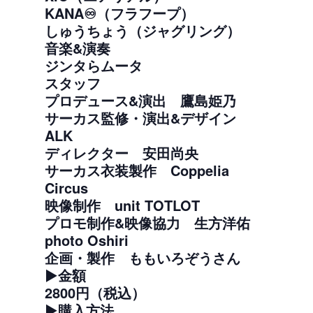
KANA♾（フラフープ）
しゅうちょう（ジャグリング）
音楽&演奏
ジンタらムータ
スタッフ
プロデュース&演出 鷹島姫乃
サーカス監修・演出&デザイン
ALK
ディレクター 安田尚央
サーカス衣装製作 Coppelia
Circus
映像制作 unit TOTLOT
プロモ制作&映像協力 生方洋佑
photo Oshiri
企画・製作 ももいろぞうさん
▶︎金額
2800円（税込）
▶︎購入方法