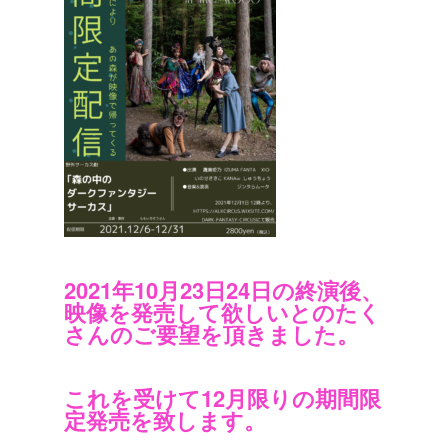
2021年10月23日24日の終演後、
映像を発売して欲しいとのたく
さんのご要望を頂きました。
これを受けて12月限りの期間限
定発売を致します。