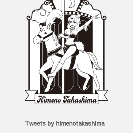
Tweets by himenotakashima