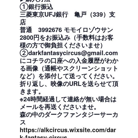
①銀行振込
三菱東京UFJ銀行 亀戸（339）支
店
普通 3992676 モモイロゾウサン
2800円をお振込み（手数料はお客
様の方で御負担くださいませ）
②darkfantasycircus@gmail.com
にコチラの口座への入金履歴がわか
る画像（通帳やスクリーンショット
など）を添付して送ってください。
折り返し、映像のURLを送らせて頂
きます。
※24時間経過して連絡が無い場合は
メールを再送くださいませ。
森の中のダークファンタジーサーカ
ス
https://alkcircus.wixsite.com/dar
k-fantasy-circus