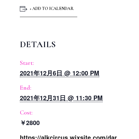
+ ADD TO ICALENDAR
DETAILS
Start:
2021年12月6日 @ 12:00 PM
End:
2021年12月31日 @ 11:30 PM
Cost:
￥2800
https://alkcircus.wixsite.com/dar