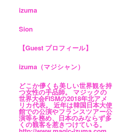
izuma
Sion
【Guest プロフィール】
izuma（マジシャン）
どこか儚くも美しい世界観を持
つ女性の手品師。 マジックの
世界大会FISMの2018年北アメ
リカ代表。 近年は韓国日本大使
館での公演やフランスツアー公
演等を務め、日本のみならず多
くの観客を惹きつけている。
http://www.magic-izuma.com