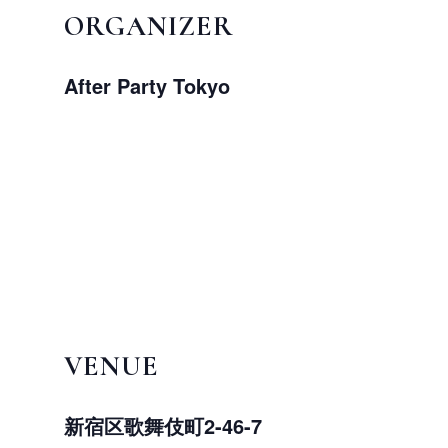
ORGANIZER
After Party Tokyo
VENUE
新宿区歌舞伎町2-46-7