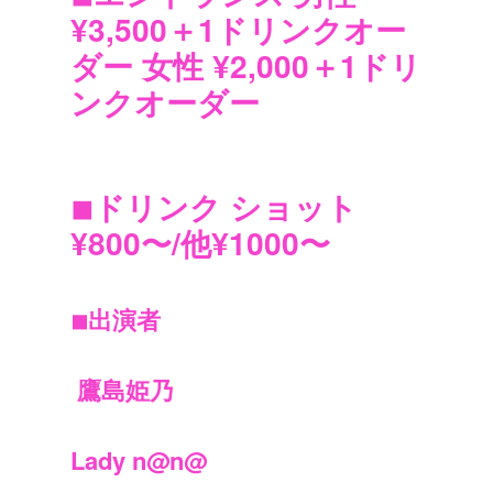
¥3,500＋1ドリンクオー
ダー 女性 ¥2,000＋1ドリ
ンクオーダー
◾︎
ドリンク ショット
¥800〜/他¥1000〜
◾︎
出演者
鷹島姫乃
Lady n@n@