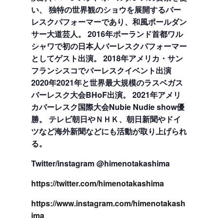
い、 独特の世界観のショウを展開するバー
レスクパフォーマーであり、和風ポールダン
サー大道芸人。 2016年ポーランド首都ワル
シャワで初の日本人バーレスクパフォーマー
としてゲスト出演。 2018年アメリカ・サン
フランシスコでバーレスクイベント出演
2020年2021年と世界最大規模のラスベガス
バーレスク大会BHoF出演。 2021年アメリ
カバーレスク国際大会Nubie Nudie show優
勝。 テレビ朝日やＮＨＫ、朝日新聞やドイ
ツなど海外新聞などにも活動が取り上げられ
る。
Twitter/instagram @himenotakashima
https://twitter.co
m/himenotakashima
https://www.instag
ram.com/himenotakash
ima