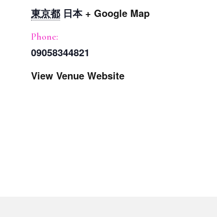
東京都
日本
+ Google Map
Phone:
09058344821
View Venue Website