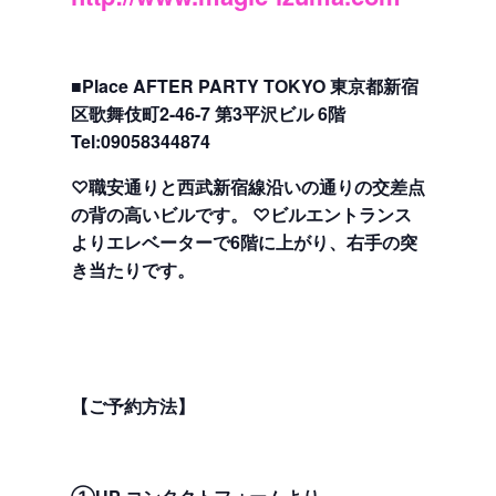
■Place AFTER PARTY TOKYO 東京都新宿
区歌舞伎町2-46-7 第3平沢ビル 6階
Tel:09058344874
♡職安通りと西武新宿線沿いの通りの交差点
の背の高いビルです。 ♡ビルエントランス
よりエレベーターで6階に上がり、右手の突
き当たりです。
【ご予約方法】