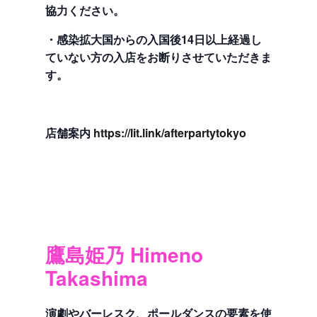
協力ください。
・感染拡大国からの入国後14日以上経過し
ていない方の入店をお断りさせていただきま
す。
店舗案内
https://lit.link/a
fterpartytokyo
鷹島姫乃 Himeno
Takashima
演劇やバーレスク、ポールダンスの要素を使