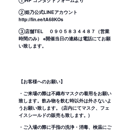
①HP コンタクトフォームより
②姫乃公式LINEアカウント
http://lin.ee/tA68KOs
③店舗TEL ０９０５８３４４８７（営業
時間のみ） ※開催当日の連絡は電話にてお願
い致します。
【お客様へのお願い】
・ご来場の際は不織布マスクの着用をお願い
致します。飲み物を飲む時以外は外さないよ
うお願い致します。 (店内にてマスク、フェ
イスシールドの販売も致します。)
・ご入場の際に手指の洗浄・消毒、検温にご