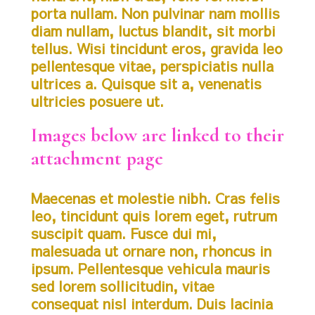
porta nullam. Non pulvinar nam mollis
diam nullam, luctus blandit, sit morbi
tellus. Wisi tincidunt eros, gravida leo
pellentesque vitae, perspiciatis nulla
ultrices a. Quisque sit a, venenatis
ultricies posuere ut.
Images below are linked to their
attachment page
Maecenas et molestie nibh. Cras felis
leo, tincidunt quis lorem eget, rutrum
suscipit quam. Fusce dui mi,
malesuada ut ornare non, rhoncus in
ipsum. Pellentesque vehicula mauris
sed lorem sollicitudin, vitae
consequat nisl interdum. Duis lacinia