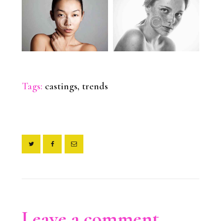
Tags:
castings
,
trends
Leave a comment