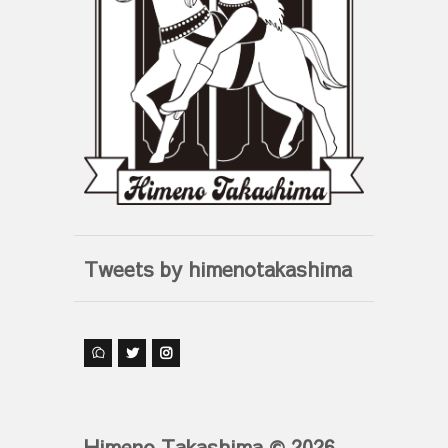
Tweets by himenotakashima
Himeno Takashima © 2026.