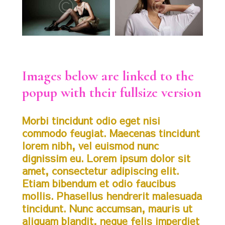
Images below are linked to the
popup with their fullsize version
Morbi tincidunt odio eget nisi
commodo feugiat. Maecenas tincidunt
lorem nibh, vel euismod nunc
dignissim eu. Lorem ipsum dolor sit
amet, consectetur adipiscing elit.
Etiam bibendum et odio faucibus
mollis. Phasellus hendrerit malesuada
tincidunt. Nunc accumsan, mauris ut
aliquam blandit, neque felis imperdiet